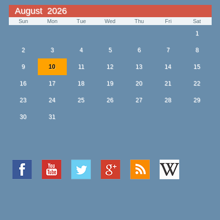
August 2026
Sun
Mon
Tue
Wed
Thu
Fri
Sat
1
2
3
4
5
6
7
8
9
10
11
12
13
14
15
16
17
18
19
20
21
22
23
24
25
26
27
28
29
30
31