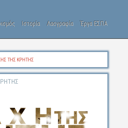
ρισμός
Ιστορία
Λαογραφία
Έργα ΕΣΠΑ
ΧΗΣ ΤΗΣ ΚΡΗΤΗΣ
ΚΡΗΤΗΣ