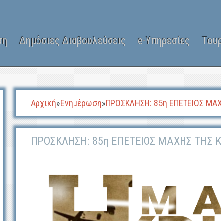
ση
Δημόσιες Διαβουλεύσεις
e-Υπηρεσίες
Του
Αρχική
»
Ενημέρωση
»
ΠΡΟΣΚΛΗΣΗ: 85η ΕΠΕΤΕΙΟΣ ΜΑ
ΠΡΟΣΚΛΗΣΗ: 85η ΕΠΕΤΕΙΟΣ ΜΑΧΗΣ ΤΗΣ 