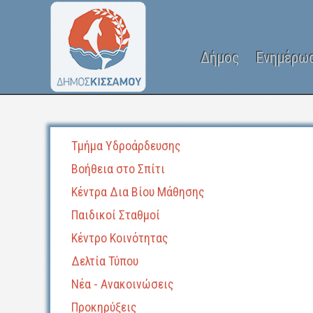
Δήμος
Ενημέρω
Τμήμα Υδροάρδευσης
Βοήθεια στο Σπίτι
Κέντρα Δια Βίου Μάθησης
Παιδικοί Σταθμοί
Κέντρο Κοινότητας
Δελτία Τύπου
Νέα - Ανακοινώσεις
Προκηρύξεις