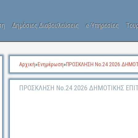
ση
Δημόσιες Διαβουλεύσεις
e-Υπηρεσίες
Του
Αρχική
»
Ενημέρωση
»
ΠΡΟΣΚΛΗΣΗ Νο.24 2026 ΔΗΜΟΤ
ΠΡΟΣΚΛΗΣΗ Νο.24 2026 ΔΗΜΟΤΙΚΗΣ ΕΠ