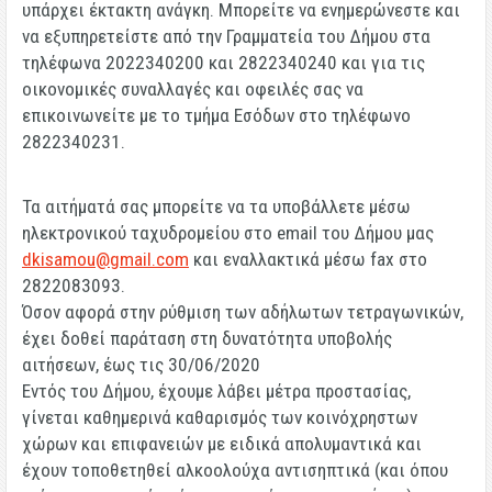
υπάρχει έκτακτη ανάγκη
. Μπορείτε να ενημερώνεστε και
να εξυπηρετείστε από την
Γραμματεία του Δήμου
στα
τηλέφωνα
2022340200
και
2822340240
και για τις
οικονομικές συναλλαγές και οφειλές σας να
επικοινωνείτε με το
τμήμα Εσόδων
στο τηλέφωνο
2822340231
.
Τα αιτήματά σας μπορείτε να τα υποβάλλετε μέσω
ηλεκτρονικού ταχυδρομείου στο email του Δήμου μας
dkisamou@gmail.com
και εναλλακτικά μέσω fax στο
2822083093.
Όσον αφορά στην ρύθμιση των αδήλωτων τετραγωνικών,
έχει δοθεί παράταση στη δυνατότητα υποβολής
αιτήσεων, έως τις 30/06/2020
Εντός του Δήμου, έχουμε λάβει μέτρα προστασίας,
γίνεται καθημερινά καθαρισμός των κοινόχρηστων
χώρων και επιφανειών με ειδικά απολυμαντικά και
έχουν τοποθετηθεί αλκοολούχα αντισηπτικά (και όπου