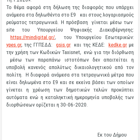
Το θέμα αφορά στη δήλωση της διαφοράς που υπάρχει
ανάμεσα στα δηλωθέντα στο Ε9 και στους λογαριασμούς
ρεύματος τετραγωνικά.
Η πρόσβαση γίνεται μέσω των
site του Υπουργείου Ψηφιακής Διακυβέρνησης:
https://mindigital.gr/
, του Υπουργείου Εσωτερικών:
ypes.gr
, της ΓΓΠΣΔΔ:
gsis.gr
και της ΚΕΔΕ:
kedke.gr
με
την χρήση των Κωδικών Taxisnet, ενώ για την διόρθωση
μέσω των παραπάνω ιστοτόπων δεν απαιτείται η
υποβολή κανενός απολύτως δικαιολογητικού από τον
πολίτη. Η διαφορά ανάμεσα στα τετραγωνικά μέτρα που
είναι δηλωμένα στο Ε9 και σε εκείνα βάσει των οποίων
γίνεται η χρέωση των δημοτικών τελών προκύπτει
αυτόματα ενώ η καταληκτική ημερομηνία υποβολής των
διορθώσεων ορίζεται η
30-06-2020.
Εκ του Δήμου