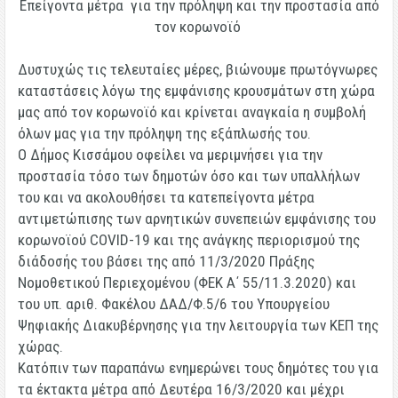
Επείγοντα μέτρα για την πρόληψη και την προστασία από
τον κορωνοϊό
Δυστυχώς τις τελευταίες μέρες, βιώνουμε πρωτόγνωρες
καταστάσεις λόγω της εμφάνισης κρουσμάτων στη χώρα
μας από τον κορωνοϊό και κρίνεται αναγκαία η συμβολή
όλων μας για την πρόληψη της εξάπλωσής του.
Ο Δήμος Κισσάμου οφείλει να μεριμνήσει για την
προστασία τόσο των δημοτών όσο και των υπαλλήλων
του και να ακολουθήσει τα κατεπείγοντα μέτρα
αντιμετώπισης των αρνητικών συνεπειών εμφάνισης του
κορωνοϊού COVID-19 και της ανάγκης περιορισμού της
διάδοσής του βάσει της από 11/3/2020 Πράξης
Νομοθετικού Περιεχομένου (ΦΕΚ Α΄ 55/11.3.2020) και
του υπ. αριθ. Φακέλου ΔΑΔ/Φ.5/6 του Υπουργείου
Ψηφιακής Διακυβέρνησης για την λειτουργία των ΚΕΠ της
χώρας.
Κατόπιν των παραπάνω ενημερώνει τους δημότες του για
τα έκτακτα μέτρα
από Δευτέρα 16/3/2020 και μέχρι