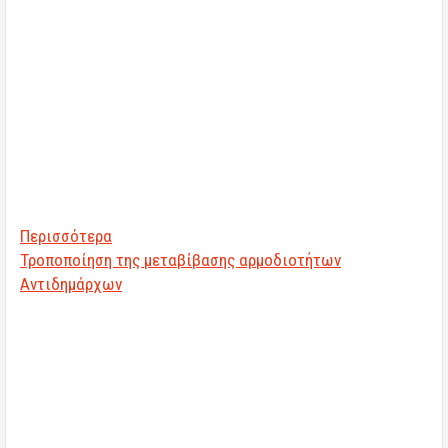
Περισσότερα
Τροποποίηση της μεταβίβασης αρμοδιοτήτων
Αντιδημάρχων