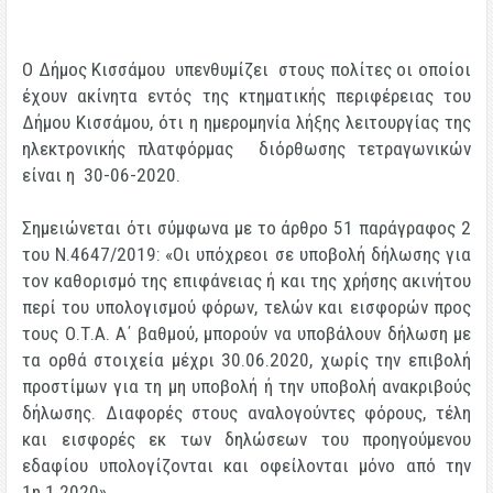
Ο Δήμος Κισσάμου υπενθυμίζει στους πολίτες οι οποίοι
έχουν ακίνητα εντός της κτηματικής περιφέρειας του
Δήμου Κισσάμου, ότι η ημερομηνία λήξης λειτουργίας της
ηλεκτρονικής πλατφόρμας διόρθωσης τετραγωνικών
είναι η 30-06-2020.
Σημειώνεται ότι σύμφωνα με το άρθρο 51 παράγραφος 2
του Ν.4647/2019: «
Οι υπόχρεοι σε υποβολή δήλωσης για
τον καθορισμό της επιφάνειας ή και της χρήσης ακινήτου
περί του υπολογισμού φόρων, τελών και εισφορών προς
τους Ο.Τ.Α. Α΄ βαθμού, μπορούν να υποβάλουν δήλωση με
τα ορθά στοιχεία μέχρι 30.06.2020, χωρίς την επιβολή
προστίμων για τη μη υποβολή ή την υποβολή ανακριβούς
δήλωσης. Διαφορές στους αναλογούντες φόρους, τέλη
και εισφορές εκ των δηλώσεων του προηγούμενου
εδαφίου υπολογίζονται και οφείλονται μόνο από την
1η.1.2020»
.