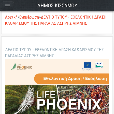
ΔΗΜΟΣ ΚΙΣΣΑΜΟΥ
Αρχική
»
Ενημέρωση
»
ΔΕΛΤΙΟ ΤΥΠΟΥ - ΕΘΕΛΟΝΤΙΚΗ ΔΡΑΣΗ
ΚΑΘΑΡΙΣΜΟΥ ΤΗΣ ΠΑΡΑΛΙΑΣ ΑΣΠΡΗΣ ΛΙΜΝΗΣ
ΔΕΛΤΙΟ ΤΥΠΟΥ - ΕΘΕΛΟΝΤΙΚΗ ΔΡΑΣΗ ΚΑΘΑΡΙΣΜΟΥ ΤΗΣ
ΠΑΡΑΛΙΑΣ ΑΣΠΡΗΣ ΛΙΜΝΗΣ