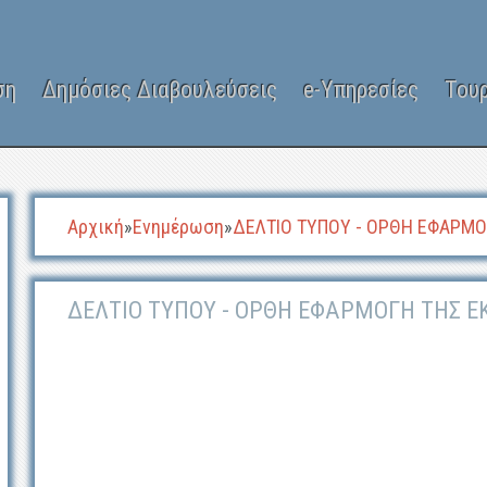
ση
Δημόσιες Διαβουλεύσεις
e-Υπηρεσίες
Του
Αρχική
»
Ενημέρωση
»
ΔΕΛΤΙΟ ΤΥΠΟΥ - ΟΡΘΗ ΕΦΑΡΜΟ
ΔΕΛΤΙΟ ΤΥΠΟΥ - ΟΡΘΗ ΕΦΑΡΜΟΓΗ ΤΗΣ 