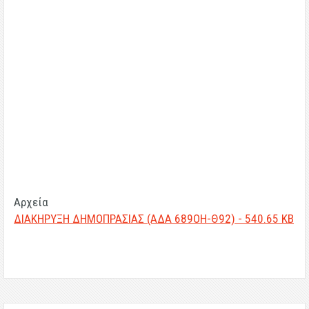
Αρχεία
ΔΙΑΚΗΡΥΞΗ ΔΗΜΟΠΡΑΣΙΑΣ (ΑΔΑ 689ΟΗ-Θ92) - 540.65 KB